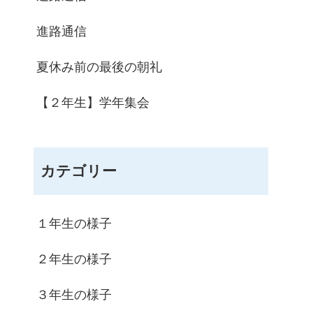
進路通信
夏休み前の最後の朝礼
【２年生】学年集会
カテゴリー
１年生の様子
２年生の様子
３年生の様子