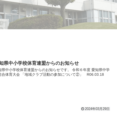
知県中小学校体育連盟からのお知らせ
知県中小学校体育連盟からのお知らせです。 令和６年度 愛知県中学
総合体育大会 「地域クラブ活動の参加について②」 R06.03.18
2024年03月29日