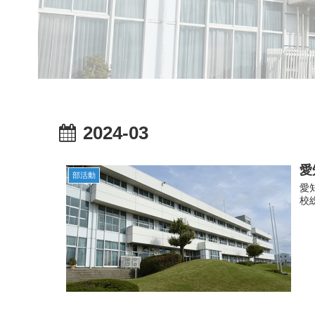
2024-03
愛
部活動
愛
校