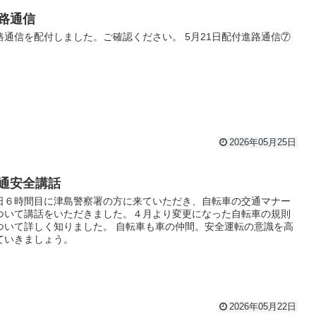
路通信
路通信を配付しました。ご確認ください。 5月21日配付進路通信⑦
2026年05月25日
通安全講話
日６時間目に津島警察署の方に来ていただき、自転車の交通マナー
ついて講話をいただきました。４月より変更になった自転車の規則
ついて詳しく知りました。 自転車も車の仲間。安全運転の意識を高
ていきましょう。
2026年05月22日