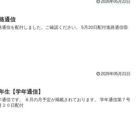
2026年05月22日
路通信
路通信を配付しました。ご確認ください。 5月20日配付進路通信⑥
2026年05月21日
年生【学年通信】
年通信です。 ６月の月予定が掲載されております。 学年通信第７号
月２０日配付