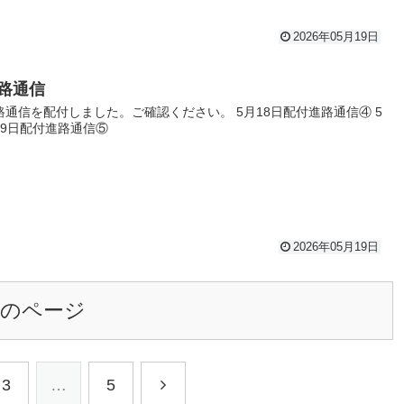
2026年05月19日
路通信
路通信を配付しました。ご確認ください。 5月18日配付進路通信④ 5
19日配付進路通信⑤
2026年05月19日
次のページ
3
…
5