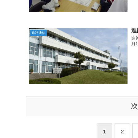
進
進路通信
進
月
1
2