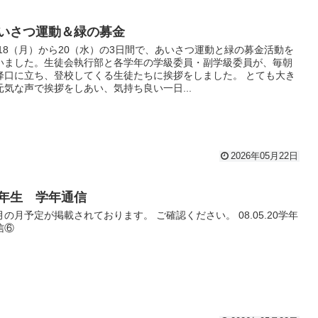
いさつ運動＆緑の募金
/18（月）から20（水）の3日間で、あいさつ運動と緑の募金活動を
いました。生徒会執行部と各学年の学級委員・副学級委員が、毎朝
降口に立ち、登校してくる生徒たちに挨拶をしました。 とても大き
元気な声で挨拶をしあい、気持ち良い一日...
2026年05月22日
年生 学年通信
月の月予定が掲載されております。 ご確認ください。 08.05.20学年
信⑥