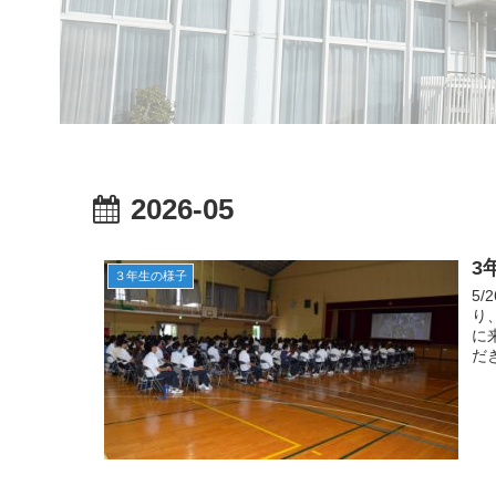
2026-05
3
３年生の様子
5
り
に
だ