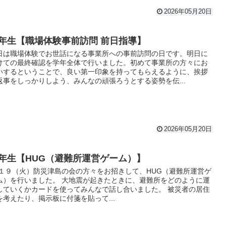
2026年05月20日
年生【職場体験事前訪問 前日指導】
日は職場体験でお世話になる事業所への事前訪問の日です。明日に
けての最終確認を学年全体で行いました。初めて事業所の方々にお
いするということで、良い第一印象を持ってもらえるように、挨拶
返事をしっかりしよう、みんなの頑張ろうとする姿勢を伝...
2026年05月20日
年生【HUG（避難所運営ゲーム）】
/１９（火）防災津島の会の方々をお招きして、HUG（避難所運営ゲ
ム）を行いました。 大地震が起きたときに、避難所をどのように運
していくかカードを使ってみんなで話し合いました。 被災者の居住
を考えたり、掲示板に付箋を貼って...