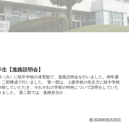
年生【進路説明会】
/26（火）に暁中学校の体育館で、進路説明会を行いました。例年通
、二部構成で行いました。 第一部は、上級学校の先生方に暁中学校
来校していただき、それぞれの学校の特色について説明をしていた
きました。 第二部では、進路担当か...
2026年05月26日