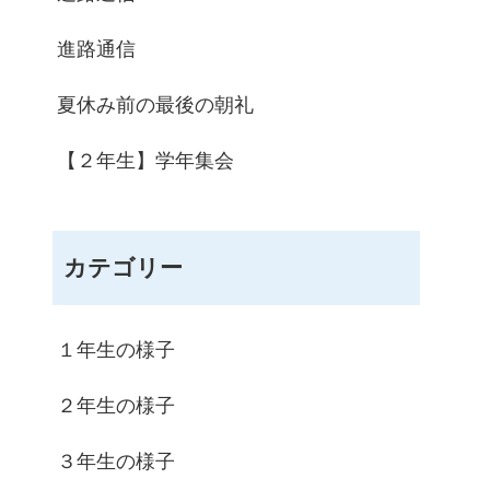
進路通信
夏休み前の最後の朝礼
【２年生】学年集会
カテゴリー
１年生の様子
２年生の様子
３年生の様子