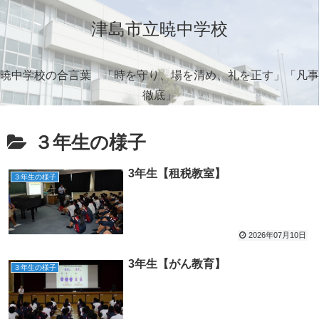
津島市立暁中学校
暁中学校の合言葉 「時を守り、場を清め、礼を正す」「凡事
徹底」
３年生の様子
3年生【租税教室】
３年生の様子
2026年07月10日
3年生【がん教育】
３年生の様子