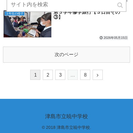
2026年05月15日
第３学年修学旅行【３日目その
３年生の様子
③】
2026年05月15日
次のページ
1
2
3
…
8
津島市立暁中学校
© 2018 津島市立暁中学校.