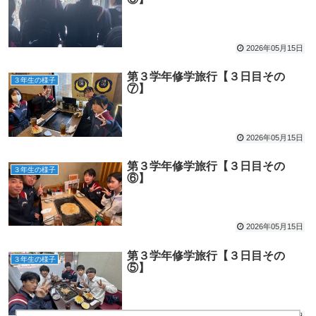
2026年05月15日
第３学年修学旅行【３日目その
３年生の様子
⑦】
2026年05月15日
第３学年修学旅行【３日目その
３年生の様子
⑥】
2026年05月15日
第３学年修学旅行【３日目その
３年生の様子
⑤】