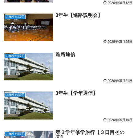
2026年06月12日
3年生【進路説明会】
３年生の様子
2026年05月26日
進路通信
３年生の様子
2026年05月21日
3年生【学年通信】
３年生の様子
2026年05月19日
第３学年修学旅行【３日目その
３年生の様子
⑧】