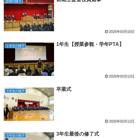
全校の様子
2025年03月15日
1年生【授業参観・学年PTA】
１年生の様子
2025年03月12日
卒業式
３年生の様子
2025年03月11日
3年生最後の修了式
３年生の様子