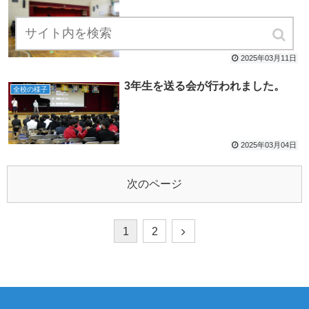
2025年03月11日
3年生を送る会が行われました。
全校の様子
2025年03月04日
次のページ
1
2