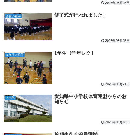
2025年03月25日
修了式が行われました。
全校の様子
2025年03月25日
1年生【学年レク】
１年生の様子
2025年03月21日
愛知県中小学校体育連盟からのお
その他
知らせ
2025年03月18日
前期生徒会役員選挙