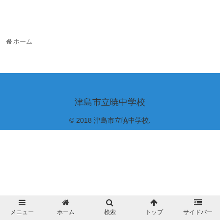
ホーム
津島市立暁中学校
© 2018 津島市立暁中学校.
メニュー
ホーム
検索
トップ
サイドバー