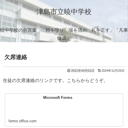
津島市立暁中学校
暁中学校の合言葉 「時を守り、場を清め、礼を正す」「凡事
徹底」
欠席連絡
2021年04月01日
2024年12月25日
生徒の欠席連絡のリンクです。こちらからどうぞ。
Microsoft Forms
forms.office.com