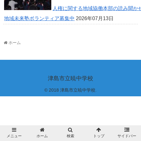
人権に関する地域協働本部の読み聞か
地域未来塾ボランティア募集中
2026年07月13日
ホーム
津島市立暁中学校
© 2018 津島市立暁中学校.
メニュー
ホーム
検索
トップ
サイドバー