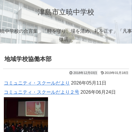
津島市立暁中学校
暁中学校の合言葉 「時を守り、場を清め、礼を正す」「凡事
徹底」
地域学校協働本部
2018年12月03日
2019年01月18日
コミュニティ・スクールだより
2026年05月11日
コミュニティ・スクールだより２号
2026年06月24日