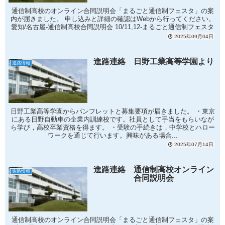
通信制高校のオンライン合同説明会「まるごと通信制フェスタ」の案
内が届きました。 申し込みと詳細の確認はWebから行ってください。
愛知/名古屋-通信制高校合同説明会 10/11,12-まるごと通信制フェスタ
2025年09月04日
進路連絡 日野工業高等学園より
進路情報
日野工業高等学園からパンフレットと募集要項が届きました。 ・東京
にある日野自動車の企業内訓練校です。社員として手当をもらいなが
ら学び，高校卒業資格を得ます。 ・受験の手続きは，中学校とハロー
ワークを通じて行います。興味がある場合...
2025年07月14日
進路連絡 通信制高校オンライン
進路情報
合同説明会
通信制高校のオンライン合同説明会「まるごと通信制フェスタ」の案